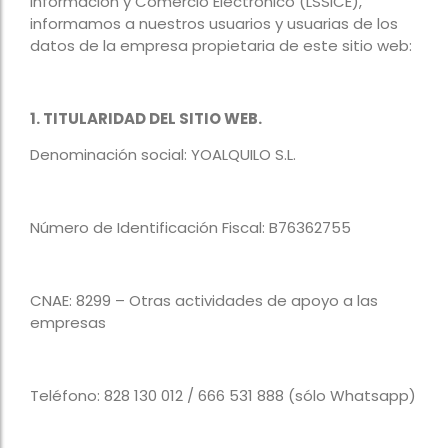
Información y Comercio Electrónico (LSSICE),
informamos a nuestros usuarios y usuarias de los
datos de la empresa propietaria de este sitio web:
1. TITULARIDAD DEL SITIO WEB.
Denominación social: YOALQUILO S.L.
Número de Identificación Fiscal: B76362755
CNAE: 8299 – Otras actividades de apoyo a las
empresas
Teléfono: 828 130 012 / 666 531 888 (sólo Whatsapp)